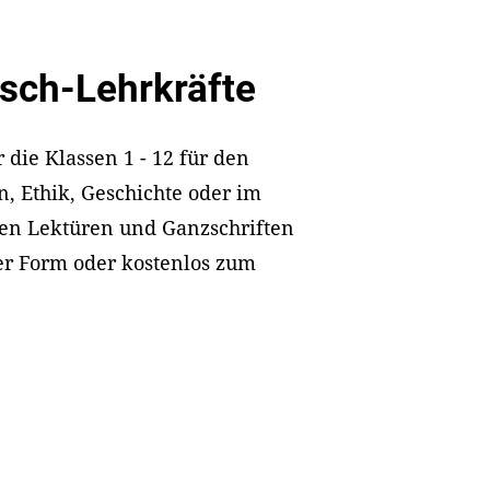
tsch-Lehrkräfte
r die Klassen 1 - 12 für den
n, Ethik, Geschichte oder im
len Lektüren und Ganzschriften
ter Form oder kostenlos zum