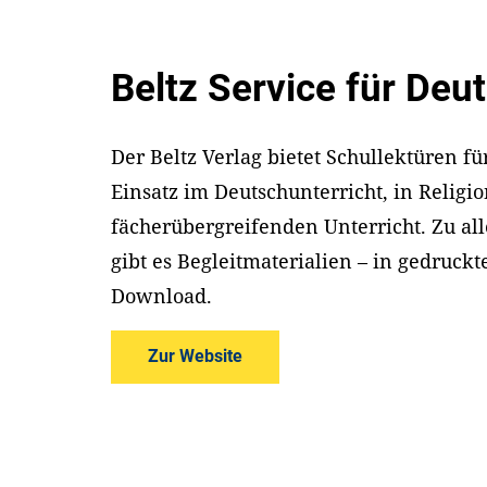
Beltz Service für Deu
Der Beltz Verlag bietet Schullektüren fü
Einsatz im Deutschunterricht, in Religio
fächerübergreifenden Unterricht. Zu al
gibt es Begleitmaterialien – in gedruck
Download.
Zur Website