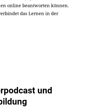
innen online beantworten können.
verbindet das Lernen in der
erpodcast und
bildung