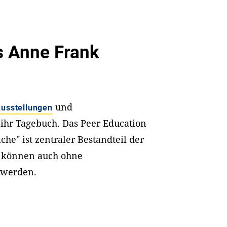
s Anne Frank
und
usstellungen
hr Tagebuch. Das Peer Education
he" ist zentraler Bestandteil der
n können auch ohne
 werden.