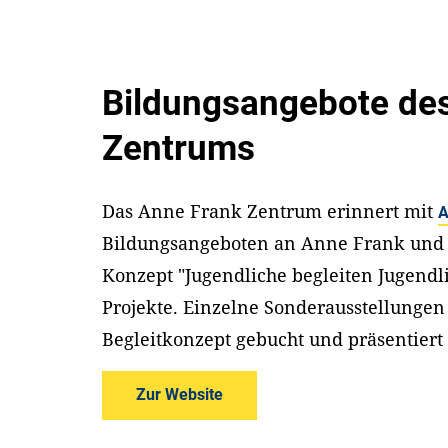
Bildungsangebote de
Zentrums
Das Anne Frank Zentrum erinnert mit
A
Bildungsangeboten an Anne Frank und i
Konzept "Jugendliche begleiten Jugendlic
Projekte. Einzelne Sonderausstellunge
Begleitkonzept gebucht und präsentiert
Zur Website