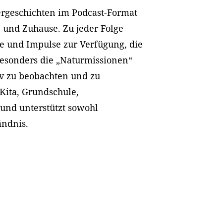
ergeschichten im Podcast-Format
e und Zuhause. Zu jeder Folge
äge und Impulse zur Verfügung, die
Besonders die „Naturmissionen“
iv zu beobachten und zu
 Kita, Grundschule,
und unterstützt sowohl
ändnis.