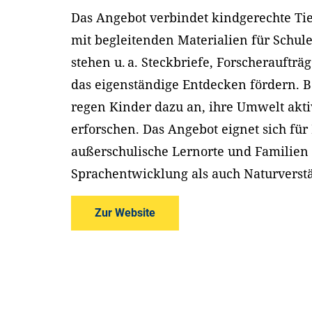
Das Angebot verbindet kindgerechte Ti
mit begleitenden Materialien für Schul
stehen u. a. Steckbriefe, Forscherauftr
das eigenständige Entdecken fördern. 
regen Kinder dazu an, ihre Umwelt akt
erforschen. Das Angebot eignet sich für
außerschulische Lernorte und Familien 
Sprachentwicklung als auch Naturverst
Zur Website