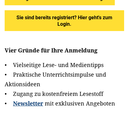
Sie sind bereits registriert? Hier geht's zum
Login.
Vier Gründe für Ihre Anmeldung
• Vielseitige Lese- und Medientipps
• Praktische Unterrichtsimpulse und
Aktionsideen
• Zugang zu kostenfreiem Lesestoff
•
Newsletter
mit exklusiven Angeboten