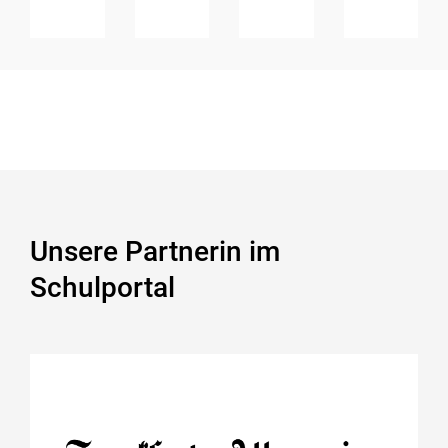
Unsere Partnerin im
Schulportal
Frankfurter Allgemeine Zeitung
GmbH