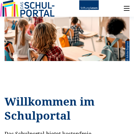
© Adobe Express
Willkommen im
Schulportal
Das Schulportal bietet kostenfreie