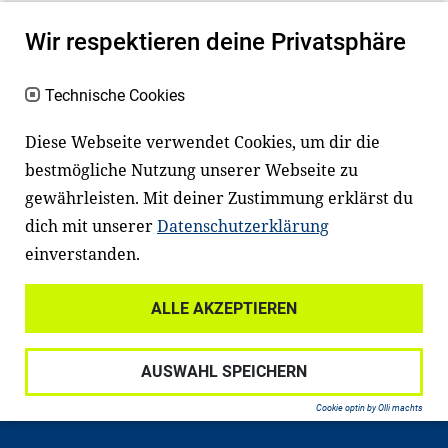
Wir respektieren deine Privatsphäre
Technische Cookies
Diese Webseite verwendet Cookies, um dir die
bestmögliche Nutzung unserer Webseite zu
Newsletter
Instagram
gewährleisten. Mit deiner Zustimmung erklärst du
dich mit unserer
Datenschutzerklärung
Facebook
LinkedIn
einverstanden.
Youtube
ALLE AKZEPTIEREN
Widerrufsrecht
Datenschutz
AUSWAHL SPEICHERN
Haftungsausschluss
Impressum
Cookie optin by Olli machts