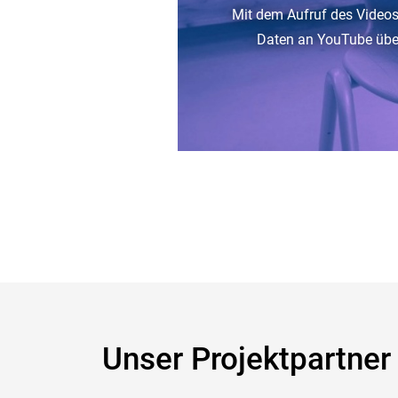
Mit dem Aufruf des Videos
Daten an YouTube über
Unser Projektpartner