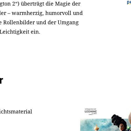
p
ton 2“) überträgt die Magie der
nder – warmherzig, humorvoll und
e Rollenbilder und der Umgang
Leichtigkeit ein.
r
ichtsmaterial