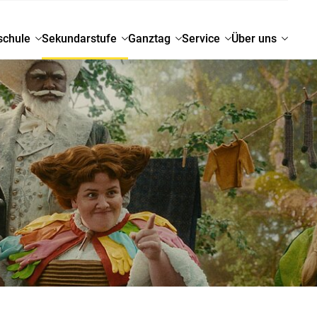
schule
Sekundarstufe
Ganztag
Service
Über uns