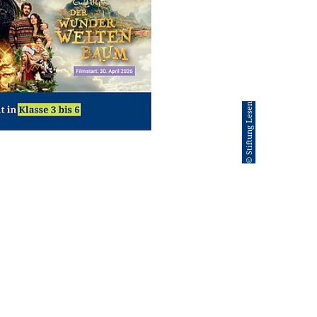
© Stiftung Lesen