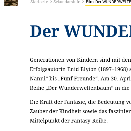
Startseite
Sekundarstufe
Film: Der WUNDERWEL
Der WUND
Generationen von Kindern sind mit den
Erfolgsautorin Enid Blyton (1897–1968)
Nanni“ bis „Fünf Freunde“. Am 30. Apri
Reihe „Der Wunderweltenbaum“ in die 
Die Kraft der Fantasie, die Bedeutung v
Zauber der Kindheit sowie das faszinie
Mittelpunkt der Fantasy-Reihe.