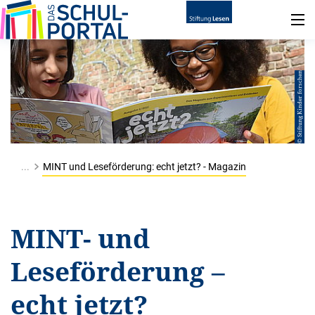
© Stiftung Kinder forschen
...
MINT und Leseförderung: echt jetzt? - Magazin
MINT- und
Leseförderung –
echt jetzt?