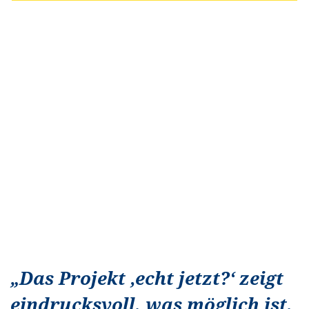
„
Das Projekt ‚echt jetzt?‘ zeigt
eindrucksvoll, was möglich ist,