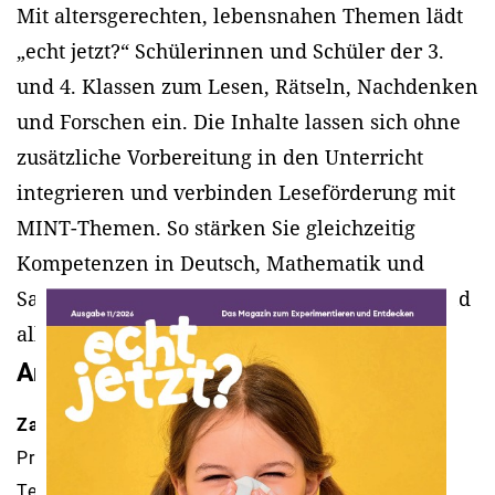
Mit altersgerechten, lebensnahen Themen lädt
„echt jetzt?“ Schülerinnen und Schüler der 3.
und 4. Klassen zum Lesen, Rätseln, Nachdenken
und Forschen ein. Die Inhalte lassen sich ohne
zusätzliche Vorbereitung in den Unterricht
integrieren und verbinden Leseförderung mit
MINT-Themen. So stärken Sie gleichzeitig
Kompetenzen in Deutsch, Mathematik und
Sachunterricht – differenziert, motivierend und
alltagsnah.
Ansprechpartnerin
Zahira Gazetic
Projektmanagerin
Tel.: 06131 28890-66