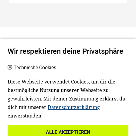
MINT und Leseförderung
„echt jetzt?“ im Ganztag
Wir respektieren deine Privatsphäre
Technische Cookies
Diese Webseite verwendet Cookies, um dir die
bestmögliche Nutzung unserer Webseite zu
Newsletter
Instagram
gewährleisten. Mit deiner Zustimmung erklärst du
dich mit unserer
Datenschutzerklärung
Facebook
LinkedIn
einverstanden.
Youtube
ALLE AKZEPTIEREN