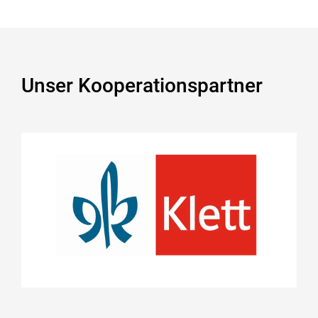
Unser Kooperationspartner
Ernst Klett Verlag GmbH
https://ernst-klett-verlag.de/
Projekte
Impulse zum Lesetraining