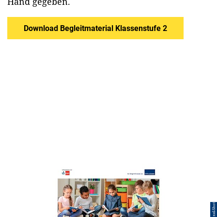
Hand gegeben.
Download Begleitmaterial Klassenstufe 2