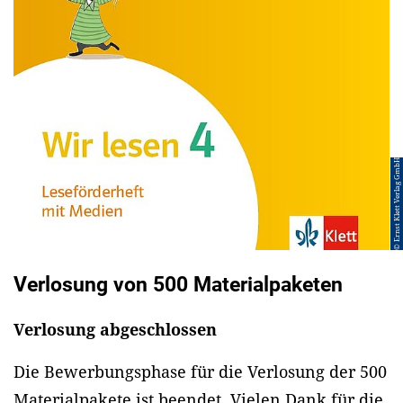
© Ernst Klett Verlag GmbH
Verlosung von 500 Materialpaketen
Verlosung abgeschlossen
Die Bewerbungsphase für die Verlosung der 500
Materialpakete ist beendet. Vielen Dank für die