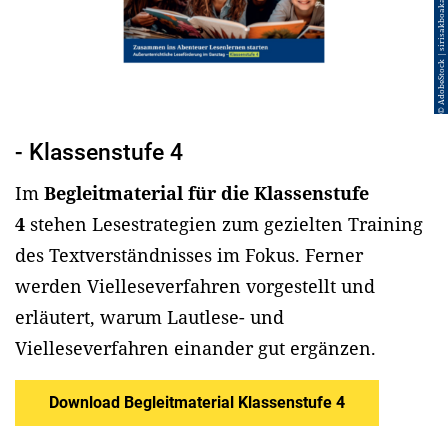
© AdobeStock | sirisakboakaew
- Klassenstufe 4
Im
Begleitmaterial für die Klassenstufe
4
stehen Lesestrategien zum gezielten Training
des Textverständnisses im Fokus. Ferner
werden Vielleseverfahren vorgestellt und
erläutert, warum Lautlese- und
Vielleseverfahren einander gut ergänzen.
Download Begleitmaterial Klassenstufe 4