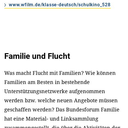
www.wfilm.de/klasse-deutsch/schulkino_528
Familie und Flucht
Was macht Flucht mit Familien? Wie können
Familien am Besten in bestehende
Unterstützungsnetzwerke aufgenommen
werden bzw. welche neuen Angebote müssen
geschaffen werden? Das Bundesforum Familie
hat eine Material- und Linksammlung
zusammengestellt, die über die Aktivitäten der