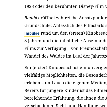
1923 oder den berühmten Disney-Film v
Bambi
eröffnet zahlreiche Ansatzpunkte 
Grundschule: Anlässlich des Filmstarts 
rund um den (ersten) Kinobesuch
Impulse
8 Jahren und die inhaltliche Auseinan
Films zur Verfügung – von Freundscha
Wandel des Waldes im Lauf der Jahresze
Ein (erster) Kinobesuch ist ein unvergle
vielfältige Möglichkeiten, die Besonder
erleben – und auch die eigenen Medien
Bereits für jüngere Kinder ist das Film
bereichernde Erfahrung, die ihnen die
verschiedenen Sicht- und Handlungswei