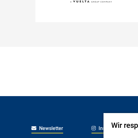
Erstes Kinoerleben
Film: Bambi - Eine Lebensgeschichte a
dem Walde
Wir res
Newsletter
Instagram