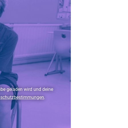
ube geladen wird und deine
nschutzbestimmungen
.