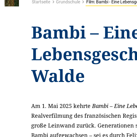
Startseite
Grundschule
Film: Bambi - Eine Lebens
Bambi – Ein
Lebensgesch
Walde
Am 1. Mai 2025 kehrte
Bambi – Eine Leb
Realverfilmung des französischen Regiss
große Leinwand zurück. Generationen s
Bambi aufgewachsen – sei es durch Fel