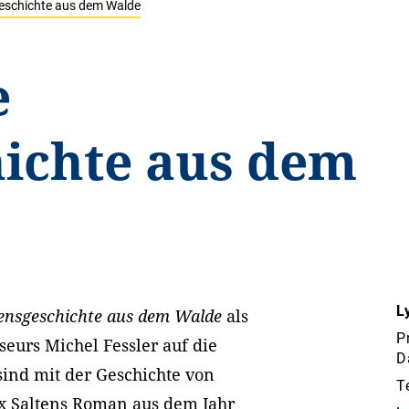
geschichte aus dem Walde
e
ichte aus dem
L
ensgeschichte aus dem Walde
als
P
eurs Michel Fessler auf die
D
ind mit der Geschichte von
T
ix Saltens Roman aus dem Jahr