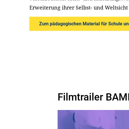
Erweiterung ihrer Selbst- und Weltsicht 
Zum pädagogischen Material für Schule un
Filmtrailer BAM