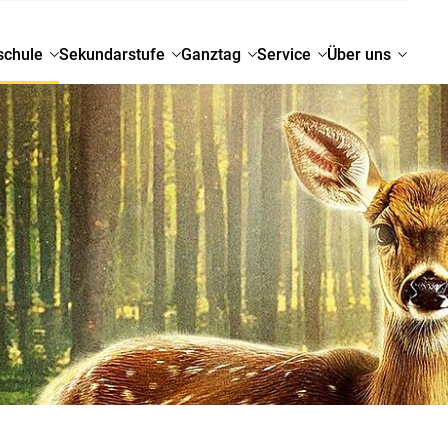
schule
Sekundarstufe
Ganztag
Service
Über uns