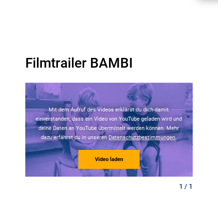
Filmtrailer BAMBI
Mit dem Aufruf des Videos erklärst du dich damit
einverstanden, dass ein Video von YouTube geladen wird und
deine Daten an YouTube übermittelt werden können. Mehr
dazu erfährst du in unseren
Datenschutzbestimmungen
.
Video laden
1 / 1