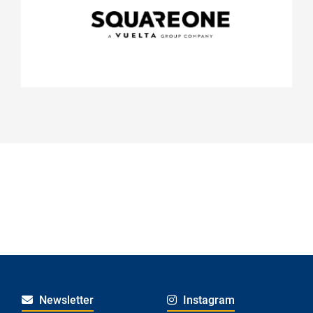
Projekte
Erstes Kinoerleben
Film: Bambi - Eine Lebensgeschichte aus
dem Walde
Newsletter
Instagram