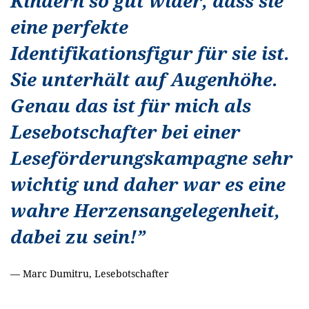
Kindern so gut wider, dass sie
eine perfekte
Identifikationsfigur für sie ist.
Sie unterhält auf Augenhöhe.
Genau das ist für mich als
Lesebotschafter bei einer
Leseförderungskampagne sehr
wichtig und daher war es eine
wahre Herzensangelegenheit,
dabei zu sein!
”
—
Marc Dumitru, Lesebotschafter