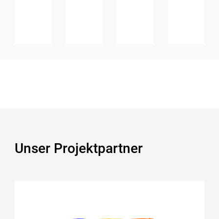
Unser Projektpartner
Stiftung RTL – Wir helfen
Kindern e.V