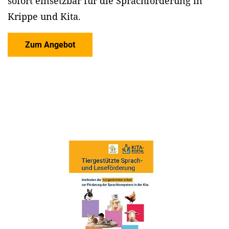
sofort einsetzbar für die Sprachförderung in
Krippe und Kita.
Zum Angebot