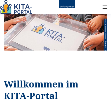
© Stiftung Lesen/Jonathan Kaiser
Willkommen im
KITA-Portal