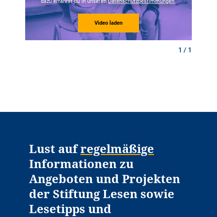
dazu erfährst du in unseren
Datenschutzbestimmungen
.
Video laden
1 / 1
Lust auf
regelmäßige
Informationen zu
Angeboten und Projekten
der Stiftung Lesen sowie
Lesetipps und