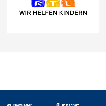
https://wirhelfenkindern.rtl.de/
Projekte
Kita-Portal
Newsletter
Instagram