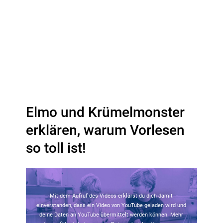
Elmo und Krümelmonster
erklären, warum Vorlesen
so toll ist!
Mit dem Aufruf des Videos erklärst du dich damit
einverstanden, dass ein Video von YouTube geladen wird und
deine Daten an YouTube übermittelt werden können. Mehr