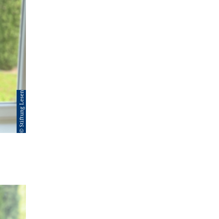
© Stiftung Lesen