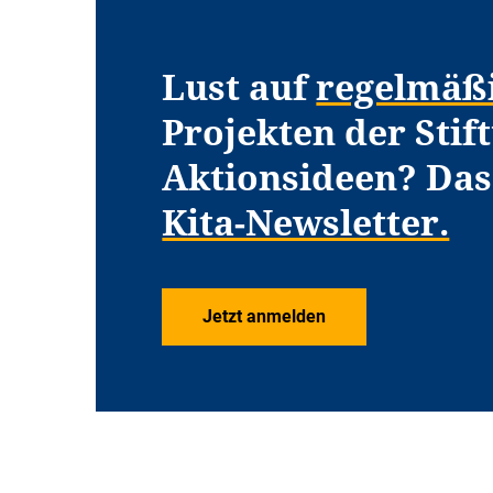
Lust auf
regelmäß
Projekten der Stif
Aktionsideen? Das 
Kita-Newsletter.
Jetzt anmelden