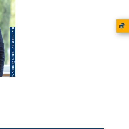
© Stiftung Lesen / Alexander Sell