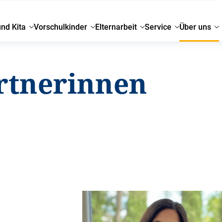
und Kita
Vorschulkinder
Elternarbeit
Service
Über uns
rtnerinnen