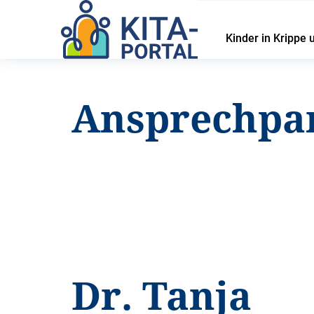
Kinder in Krippe 
Startseite
Über uns
Ansprechpartnerinnen
Ansprechpa
Dr. Tanja