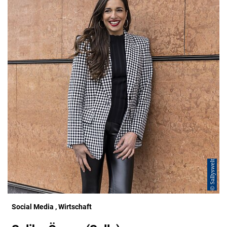
© Sallyswelt
Social Media
, Wirtschaft