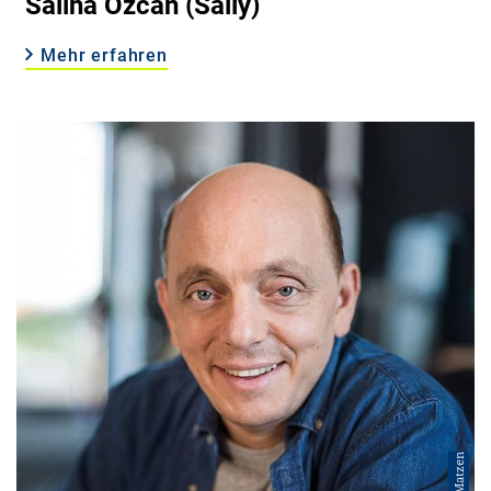
Saliha Özcan (Sally)
Mehr erfahren