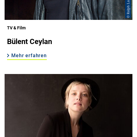
© Ralph Larmann
TV & Film
Bülent Ceylan
Mehr erfahren