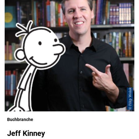
© Filip Wolak
Buchbranche
Jeff Kinney