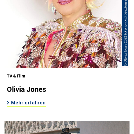
© Olivia Jones 2022 (c) www.kult-kieztouren.de
TV & Film
Olivia Jones
Mehr erfahren