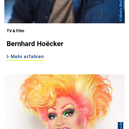
© Morris MacMatzen
TV & Film
Bernhard Hoëcker
Mehr erfahren