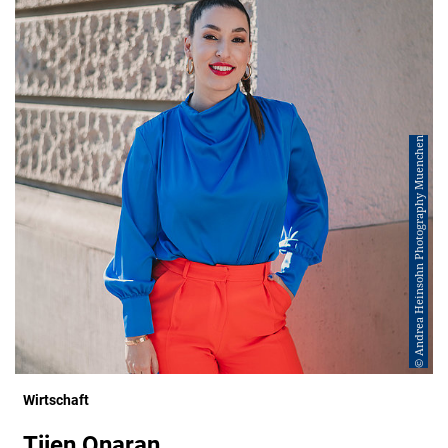
© Andrea Heinsohn Photography Muenchen
Wirtschaft
Tijen Onaran