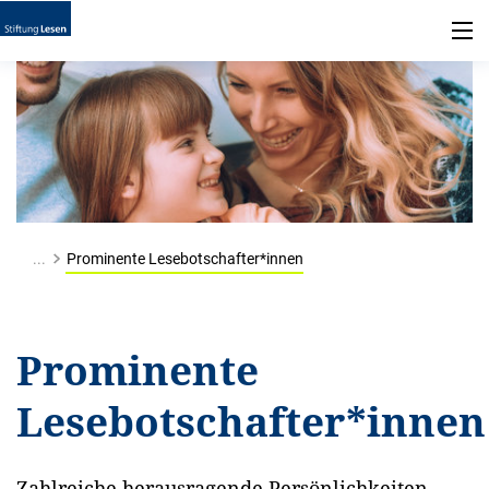
...
Prominente Lesebotschafter*innen
Prominente
Lesebotschafter*innen
Zahlreiche herausragende Persönlichkeiten