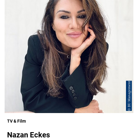
© BU Management
TV & Film
Nazan Eckes