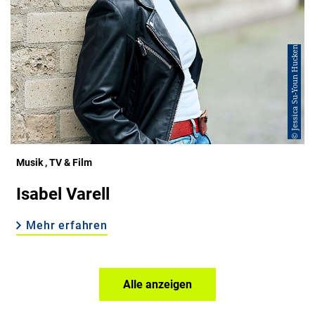
© Jessica Su-Youn Hucken
Musik
, TV & Film
Isabel Varell
Mehr erfahren
Alle anzeigen