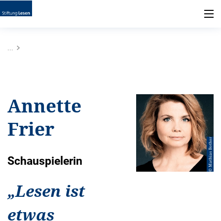
...
Annette
Frier
© Mathias Bothor
Schauspielerin
„
Lesen ist
etwas