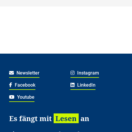
Lesestart: Geschichten sprechen deine
Sprache
Newsletter
Instagram
Facebook
LinkedIn
Youtube
Es fängt mit
Lesen
an