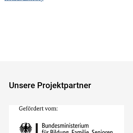
Unsere Projektpartner
Bundesministerium für Bildung,
Familie, Senioren, Frauen und
Jugend