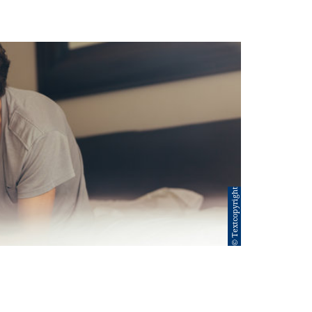
© Textcopyright