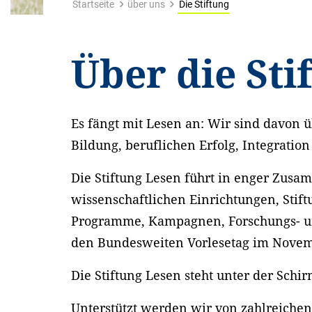
Startseite
über uns
Die Stiftung
Über die Sti
Es fängt mit Lesen an: Wir sind davon ü
Bildung, beruflichen Erfolg, Integration
Die Stiftung Lesen führt in enger Zus
wissenschaftlichen Einrichtungen, St
Programme, Kampagnen, Forschungs- un
den Bundesweiten Vorlesetag im Novem
Die Stiftung Lesen steht unter der Sch
Unterstützt werden wir von zahlreiche