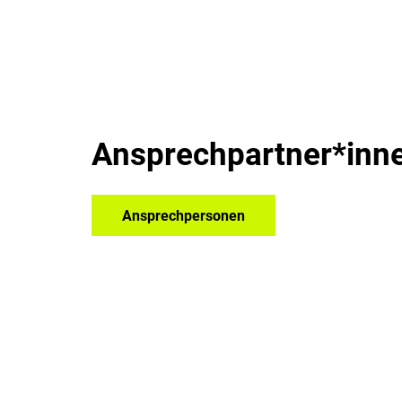
Ansprechpartner*inn
Ansprechpersonen