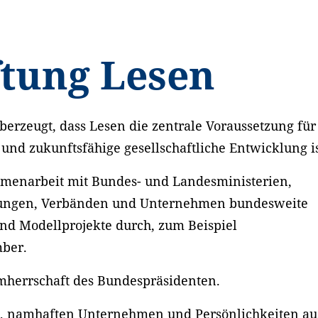
ftung Lesen
berzeugt, dass Lesen die zentrale Voraussetzung für
 und zukunftsfähige gesellschaftliche Entwicklung is
ammenarbeit mit Bundes- und Landesministerien,
iftungen, Verbänden und Unternehmen bundesweite
d Modellprojekte durch, zum Beispiel
ber.
irmherrschaft des Bundespräsidenten.
n, namhaften Unternehmen und Persönlichkeiten au