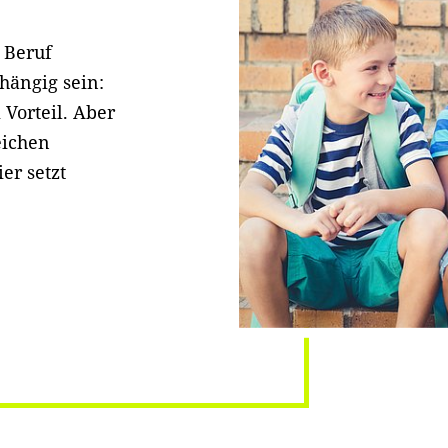
 Beruf
hängig sein:
 Vorteil. Aber
eichen
er setzt