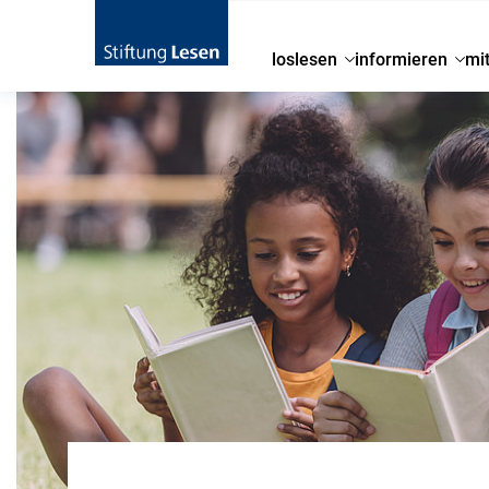
loslesen
informieren
mi