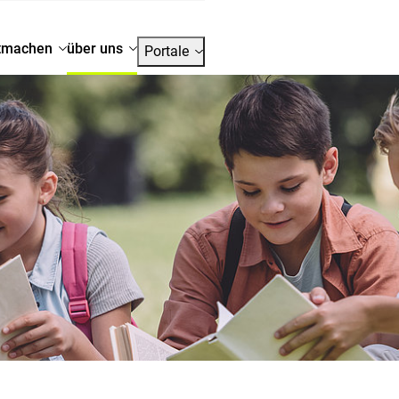
tmachen
über uns
Portale