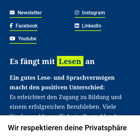
Newsletter
Instagram
Facebook
LinkedIn
Youtube
Es fängt mit
Lesen
an
Ein gutes Lese- und Sprachvermögen
macht den positiven Unterschied:
Es erleichtert den Zugang zu Bildung und
einem erfolgreichen Berufsleben. Viele
Kinder und Jugendliche in Deutschland
haben aber große Schwierigkeiten dabei.
Wir respektieren deine Privatsphäre
Unser Angebot richtet sich deshalb gezielt