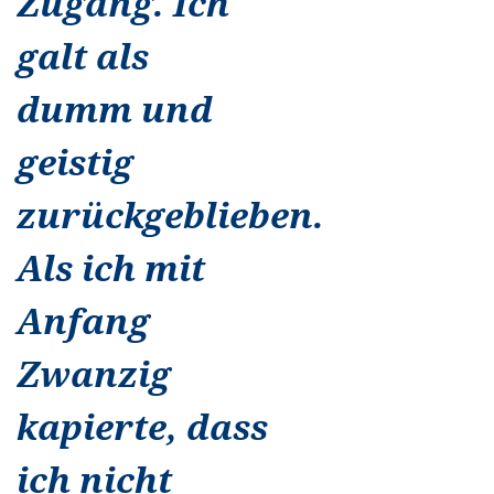
Zugang. Ich
galt als
dumm und
geistig
zurückgeblieben.
Als ich mit
Anfang
Zwanzig
kapierte, dass
ich nicht