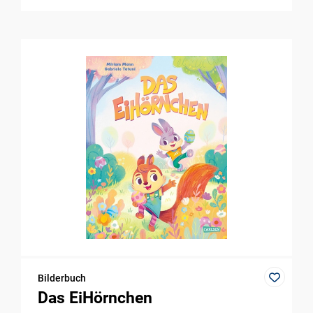
Bilderbuch
Das EiHörnchen