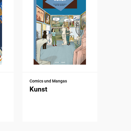
Comics und Mangas
Kunst