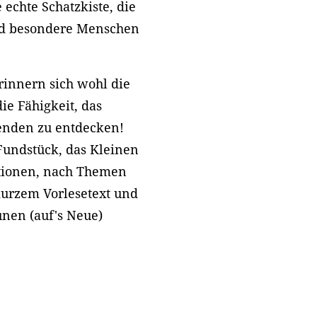
echte Schatzkiste, die
nd besondere Menschen
rinnern sich wohl die
e Fähigkeit, das
enden zu entdecken!
 Fundstück, das Kleinen
ationen, nach Themen
urzem Vorlesetext und
nen (auf's Neue)