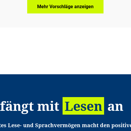
Mehr Vorschläge anzeigen
 fängt mit
Lesen
an
tes Lese- und Sprachvermögen macht den positiv