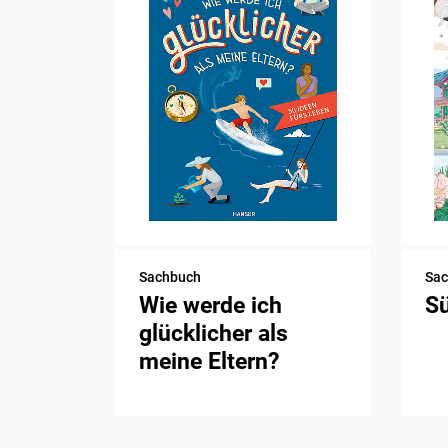
Sachbuch
Sa
Wie werde ich
S
glücklicher als
meine Eltern?