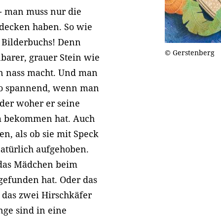
 - man muss nur die
decken haben. So wie
n Bilderbuchs! Denn
© Gerstenberg
barer, grauer Stein wie
hn nass macht. Und man
 so spannend, wenn man
 oder woher er seine
m bekommen hat. Auch
en, als ob sie mit Speck
atürlich aufgehoben.
e das Mädchen beim
gefunden hat. Oder das
das zwei Hirschkäfer
nge sind in eine