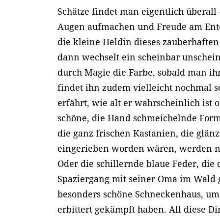
Schätze findet man eigentlich überall
Augen aufmachen und Freude am Ent
die kleine Heldin dieses zauberhafte
dann wechselt ein scheinbar unschein
durch Magie die Farbe, sobald man i
findet ihn zudem vielleicht nochmal
erfährt, wie alt er wahrscheinlich ist
schöne, die Hand schmeichelnde For
die ganz frischen Kastanien, die glänz
eingerieben worden wären, werden n
Oder die schillernde blaue Feder, di
Spaziergang mit seiner Oma im Wald 
besonders schöne Schneckenhaus, um 
erbittert gekämpft haben. All diese Di