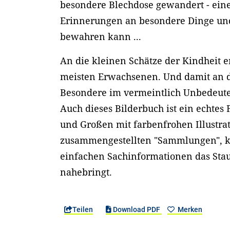
besondere Blechdose gewandert - eine 
Erinnerungen an besondere Dinge u
bewahren kann ...
An die kleinen Schätze der Kindheit e
meisten Erwachsenen. Und damit an di
Besondere im vermeintlich Unbedeut
Auch dieses Bilderbuch ist ein echtes
und Großen mit farbenfrohen Illustr
zusammengestellten "Sammlungen", k
einfachen Sachinformationen das Stau
nahebringt.
Teilen
Download PDF
Merken