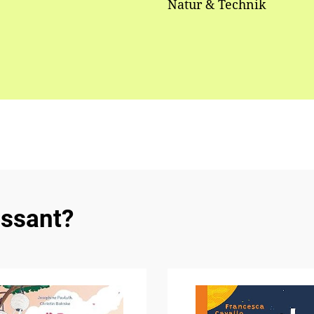
Natur & Technik
essant?