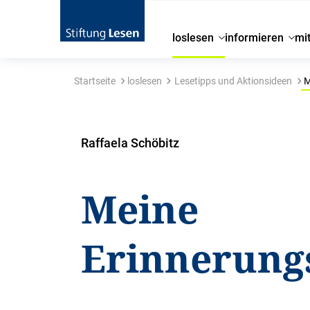
loslesen
informieren
mi
Startseite
loslesen
Lesetipps und Aktionsideen
M
Raffaela Schöbitz
Meine
Erinnerung