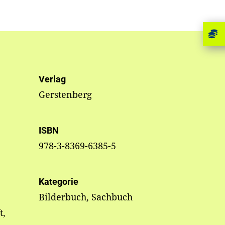
Verlag
Gerstenberg
ISBN
978-3-8369-6385-5
Kategorie
Bilderbuch, Sachbuch
t,