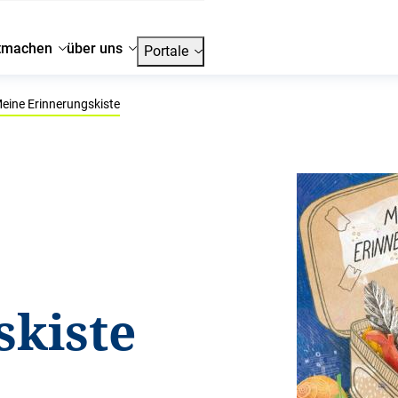
tmachen
über uns
Portale
eine Erinnerungskiste
skiste