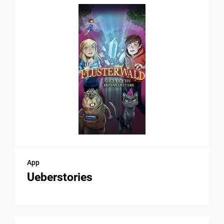
App
Ueberstories