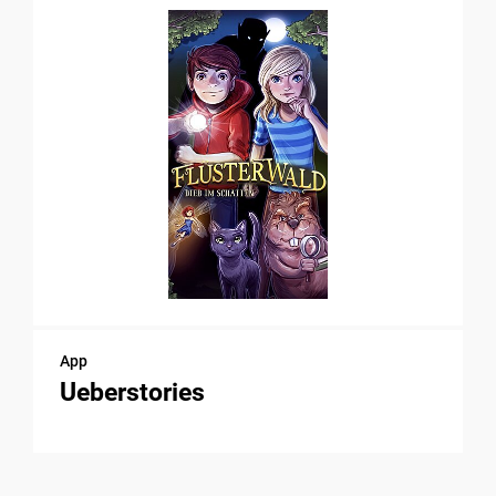
App
Ueberstories