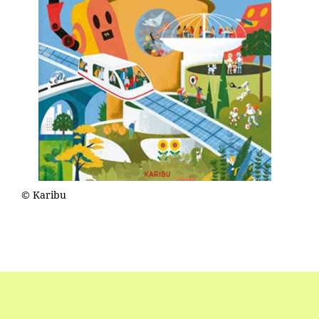
© Karibu