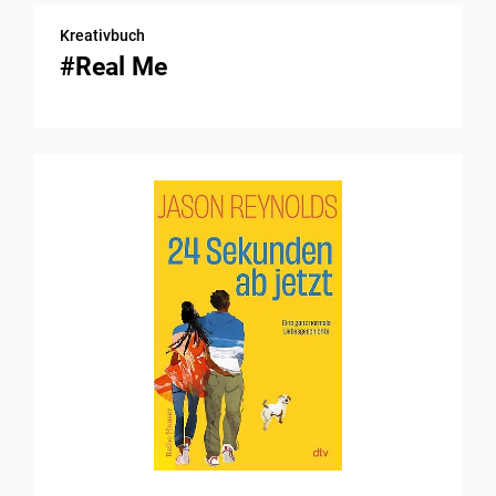
Kreativbuch
#Real Me