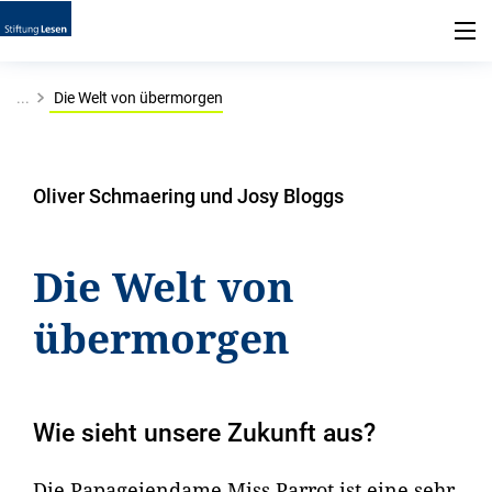
...
Die Welt von übermorgen
Oliver Schmaering und Josy Bloggs
Die Welt von
übermorgen
Wie sieht unsere Zukunft aus?
Die Papageiendame Miss Parrot ist eine sehr