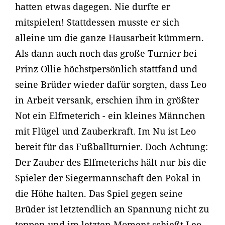
hatten etwas dagegen. Nie durfte er
mitspielen! Stattdessen musste er sich
alleine um die ganze Hausarbeit kümmern.
Als dann auch noch das große Turnier bei
Prinz Ollie höchstpersönlich stattfand und
seine Brüder wieder dafür sorgten, dass Leo
in Arbeit versank, erschien ihm in größter
Not ein Elfmeterich - ein kleines Männchen
mit Flügel und Zauberkraft. Im Nu ist Leo
bereit für das Fußballturnier. Doch Achtung:
Der Zauber des Elfmeterichs hält nur bis die
Spieler der Siegermannschaft den Pokal in
die Höhe halten. Das Spiel gegen seine
Brüder ist letztendlich an Spannung nicht zu
toppen und im letzten Moment schießt Leo