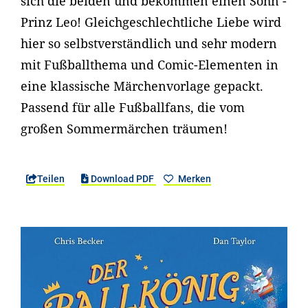
sich die beiden und bekommen einen Sohn -
Prinz Leo! Gleichgeschlechtliche Liebe wird
hier so selbstverständlich und sehr modern
mit Fußballthema und Comic-Elementen in
eine klassische Märchenvorlage gepackt.
Passend für alle Fußballfans, die vom
großen Sommermärchen träumen!
Teilen
Download PDF
Merken