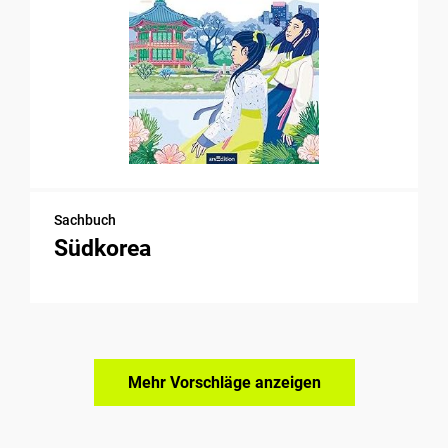
Sachbuch
Südkorea
Mehr Vorschläge anzeigen