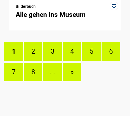
Bilderbuch
Alle gehen ins Museum
1
2
3
4
5
6
7
8
»
....