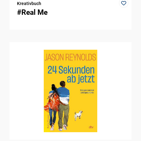
Kreativbuch
#Real Me