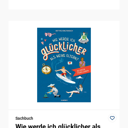
Sachbuch
Wie werde ich glücklicher als