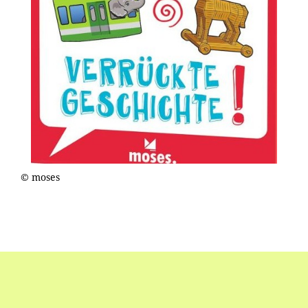
© moses