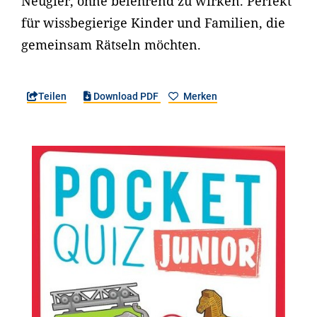
Neugier, ohne belehrend zu wirken. Perfekt
für wissbegierige Kinder und Familien, die
gemeinsam Rätseln möchten.
Teilen
Download PDF
Merken