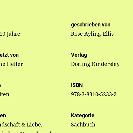
geschrieben von
 10 Jahre
Rose Ayling-Ellis
etzt von
Verlag
ne Heller
Dorling Kindersley
e
ISBN
iten
978-3-8310-5233-2
en
Kategorie
dschaft & Liebe,
Sachbuch