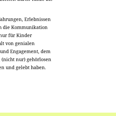
fahrungen, Erlebnissen
ch die Kommunikation
 nur für Kinder
hlt von genialen
t und Engagement, dem
(nicht nur) gehörlosen
en und gelebt haben.