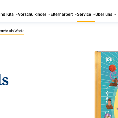
und Kita
Vorschulkinder
Elternarbeit
Service
Über uns
 mehr als Worte
ls