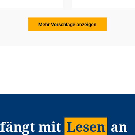
Mehr Vorschläge anzeigen
 fängt mit
Lesen
an