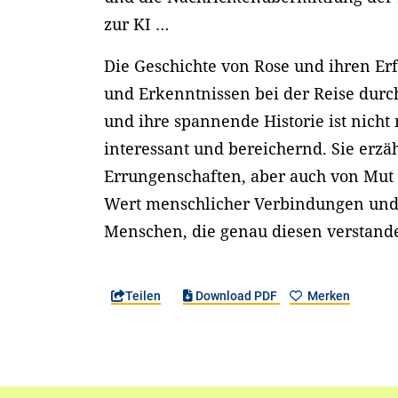
zur KI …
Die Geschichte von Rose und ihren Er
und Erkenntnissen bei der Reise dur
und ihre spannende Historie ist nicht
interessant und bereichernd. Sie erzä
Errungenschaften, aber auch von Mu
Wert menschlicher Verbindungen und 
Menschen, die genau diesen verstand
Teilen
Download PDF
Merken