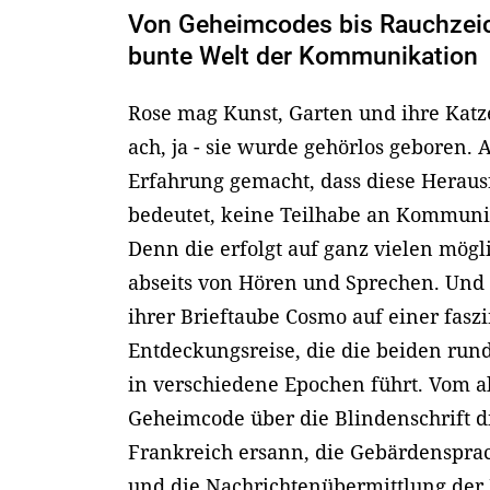
Von Geheimcodes bis Rauchzeic
bunte Welt der Kommunikation
Rose mag Kunst, Garten und ihre Katze
ach, ja - sie wurde gehörlos geboren. A
Erfahrung gemacht, dass diese Heraus
bedeutet, keine Teilhabe an Kommunik
Denn die erfolgt auf ganz vielen mög
abseits von Hören und Sprechen. Und 
ihrer Brieftaube Cosmo auf einer fasz
Entdeckungsreise, die die beiden run
in verschiedene Epochen führt. Vom a
Geheimcode über die Blindenschrift di
Frankreich ersann, die Gebärdenspra
und die Nachrichtenübermittlung der