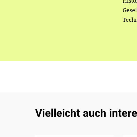
Histo
Gesel
Techn
Vielleicht auch inter