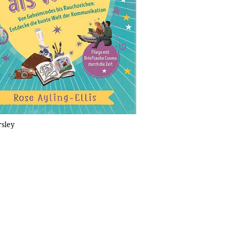
rsley