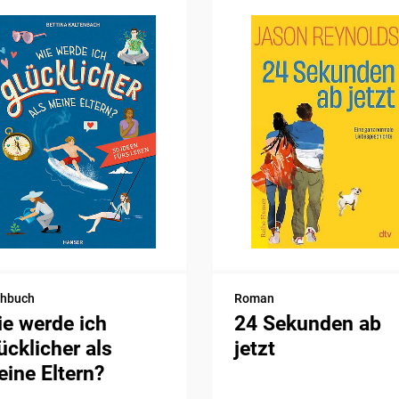
chbuch
Roman
e werde ich
24 Sekunden ab
ücklicher als
jetzt
ine Eltern?