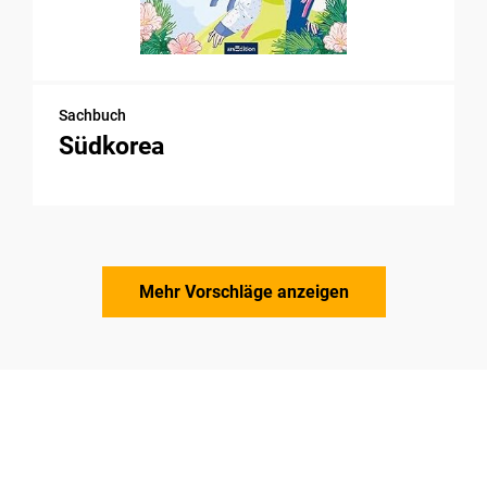
Sachbuch
Südkorea
Mehr Vorschläge anzeigen