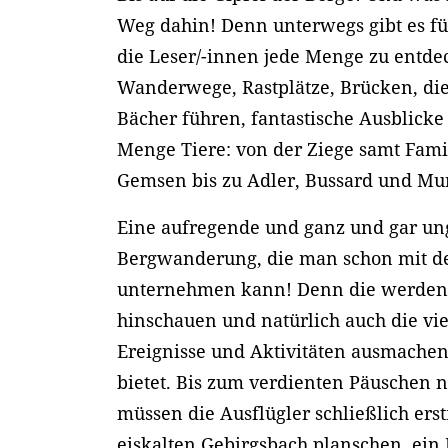
Weg dahin! Denn unterwegs gibt es fü
die Leser/-innen jede Menge zu entd
Wanderwege, Rastplätze, Brücken, di
Bächer führen, fantastische Ausblicke 
Menge Tiere: von der Ziege samt Fam
Gemsen bis zu Adler, Bussard und Mu
Eine aufregende und ganz und gar un
Bergwanderung, die man schon mit d
unternehmen kann! Denn die werden
hinschauen und natürlich auch die v
Ereignisse und Aktivitäten ausmachen
bietet. Bis zum verdienten Päuschen
müssen die Ausflügler schließlich ers
eiskalten Gebirgsbach planschen, ein