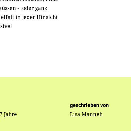
küssen - oder ganz
elfalt in jeder Hinsicht
sive!
geschrieben von
 7 Jahre
Lisa Manneh