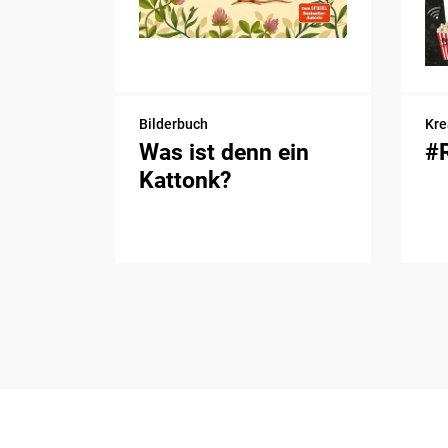
Bilderbuch
Kre
Was ist denn ein
#
Kattonk?