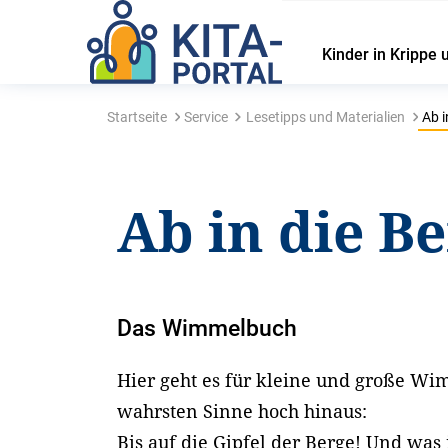
Kinder in Krippe 
Startseite
Service
Lesetipps und Materialien
Ab i
Ab in die B
Das Wimmelbuch
Hier geht es für kleine und große W
wahrsten Sinne hoch hinaus:
Bis auf die Gipfel der Berge! Und was i