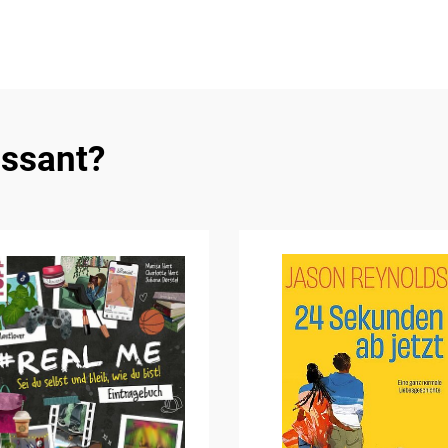
essant?