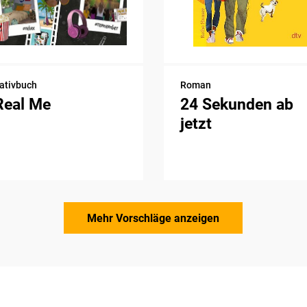
ativbuch
Roman
Real Me
24 Sekunden ab
jetzt
Mehr Vorschläge anzeigen