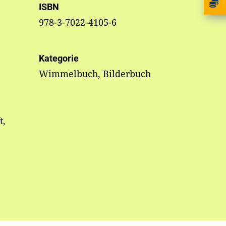
ISBN
978-3-7022-4105-6
Kategorie
Wimmelbuch, Bilderbuch
t,