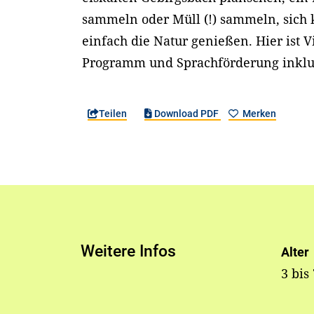
sammeln oder Müll (!) sammeln, sich 
einfach die Natur genießen. Hier ist Vi
Programm und Sprachförderung inklu
Teilen
Download PDF
Merken
Weitere Infos
Alter
3 bis