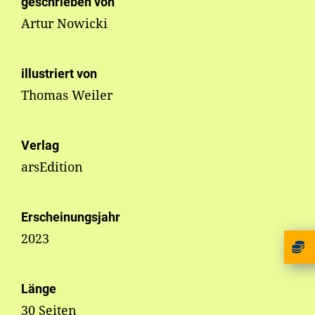
geschrieben von
Artur Nowicki
illustriert von
Thomas Weiler
Verlag
arsEdition
Erscheinungsjahr
2023
Länge
30 Seiten