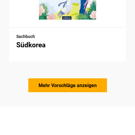
Sachbuch
Südkorea
Mehr Vorschläge anzeigen