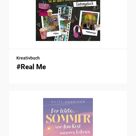
Kreativbuch
#Real Me