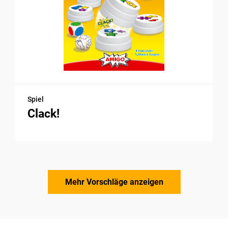
Spiel
Clack!
Mehr Vorschläge anzeigen