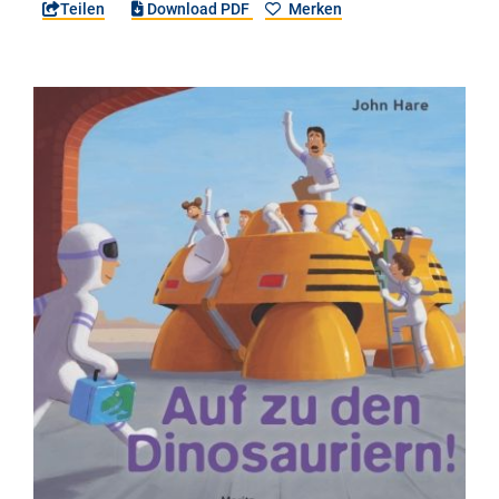
Teilen
Download PDF
Merken