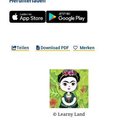
Herunterladen
Teilen
Download PDF
Merken
© Learny Land