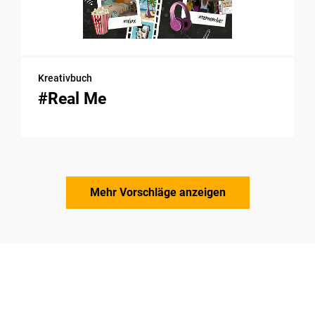
Kreativbuch
#Real Me
Mehr Vorschläge anzeigen