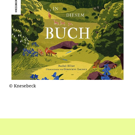
© Knesebeck