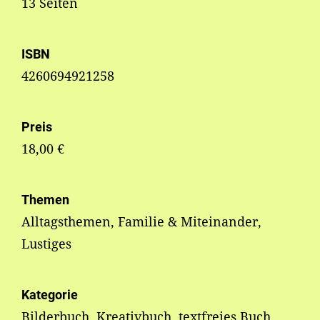
13 Seiten
ISBN
4260694921258
Preis
18,00 €
Themen
Alltagsthemen, Familie & Miteinander,
Lustiges
Kategorie
Bilderbuch, Kreativbuch, textfreies Buch