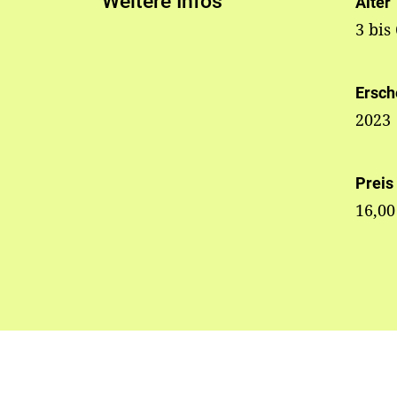
Weitere Infos
Alter
3 bis
Ersch
2023
Preis
16,00