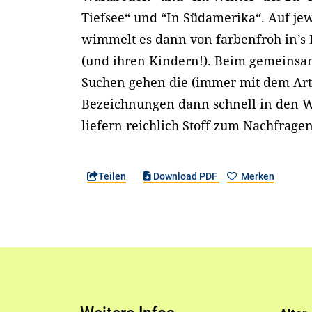
Tiefsee“ und “In Südamerika“. Auf jew
wimmelt es dann von farbenfroh in’s 
(und ihren Kindern!). Beim gemeins
Suchen gehen die (immer mit dem Art
Bezeichnungen dann schnell in den W
liefern reichlich Stoff zum Nachfra
Teilen
Download PDF
Merken