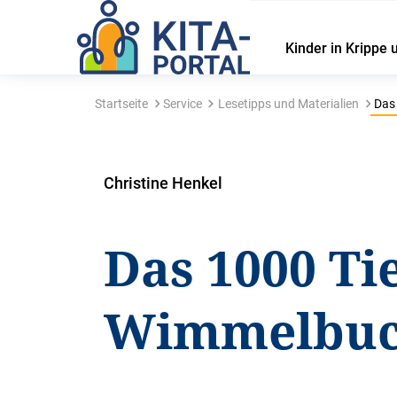
Kinder in Krippe 
Startseite
Service
Lesetipps und Materialien
Das 
Christine Henkel
Das 1000 Ti
Wimmelbu