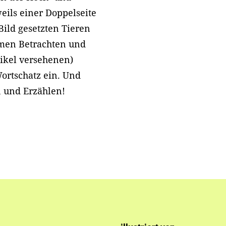
eils einer Doppelseite
Bild gesetzten Tieren
amen Betrachten und
ikel versehenen)
ortschatz ein. Und
gen und Erzählen!