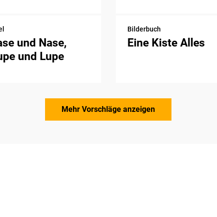
el
Bilderbuch
ase und Nase,
Eine Kiste Alles
upe und Lupe
Mehr Vorschläge anzeigen