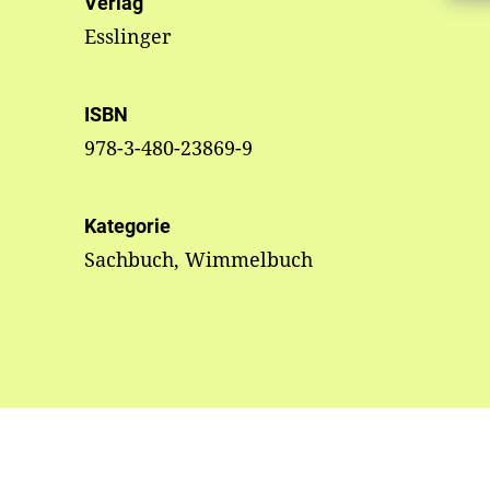
Verlag
Esslinger
ISBN
978-3-480-23869-9
Kategorie
Sachbuch, Wimmelbuch