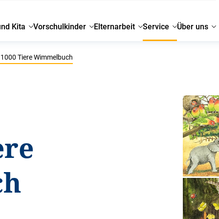
und Kita
Vorschulkinder
Elternarbeit
Service
Über uns
1000 Tiere Wimmelbuch
ere
ch