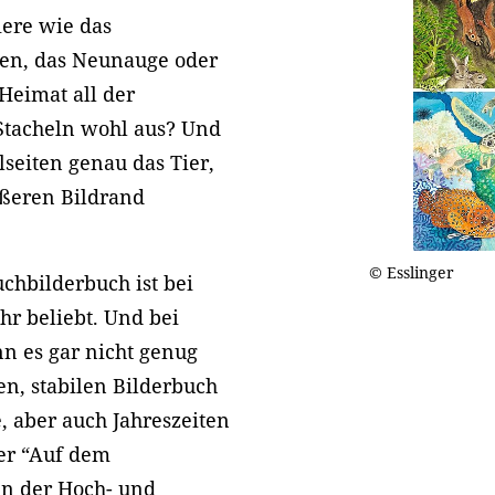
iere wie das
en, das Neunauge oder
 Heimat all der
 Stacheln wohl aus? Und
seiten genau das Tier,
ußeren Bildrand
© Esslinger
hbilderbuch ist bei
hr beliebt. Und bei
n es gar nicht genug
n, stabilen Bilderbuch
 aber auch Jahreszeiten
ber “Auf dem
In der Hoch- und