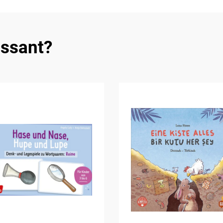
essant?