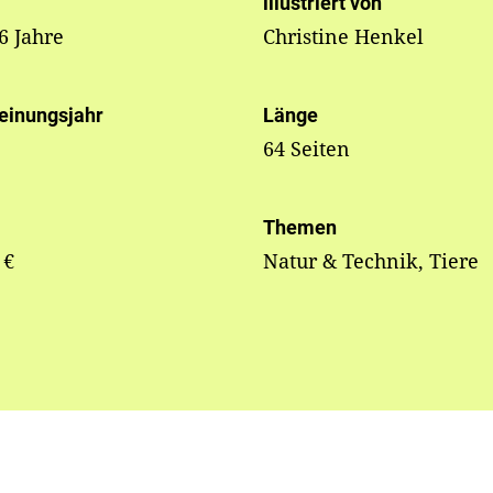
illustriert von
 6 Jahre
Christine Henkel
einungsjahr
Länge
64 Seiten
Themen
 €
Natur & Technik, Tiere