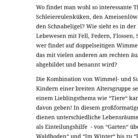
Wo findet man wohl so interessante T
Schleiereulenküken, den Ameisenlöw
den Schnabeligel? Wie sieht es in der
Lebewesen mit Fell, Federn, Flossen,
wer findet auf doppelseitigen Wimmel
das mit vielen anderen am rechten ä
abgebildet und benannt wird?
Die Kombination von Wimmel- und Suc
Kindern einer breiten Altersgruppe se
einem Lieblingsthema wie “Tiere“ kan
davon geben! In diesem großformatige
dienen unterschiedliche Lebensräume,
als Einteilungshilfe - von “Garten“ ü
Waldboden“ und “Im Winter“ bis zu “