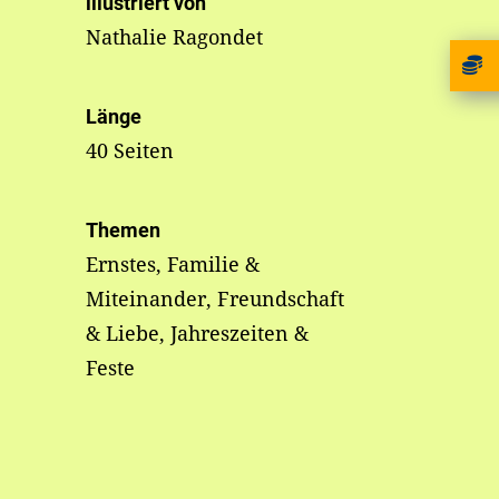
illustriert von
Nathalie Ragondet
Länge
40 Seiten
Themen
Ernstes, Familie &
Miteinander, Freundschaft
& Liebe, Jahreszeiten &
Feste