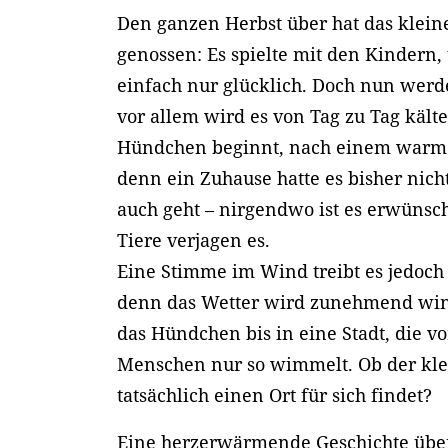
Den ganzen Herbst über hat das klei
genossen: Es spielte mit den Kindern,
einfach nur glücklich. Doch nun werd
vor allem wird es von Tag zu Tag kält
Hündchen beginnt, nach einem warme
denn ein Zuhause hatte es bisher nich
auch geht – nirgendwo ist es erwünsc
Tiere verjagen es.
Eine Stimme im Wind treibt es jedoch
denn das Wetter wird zunehmend wint
das Hündchen bis in eine Stadt, die vo
Menschen nur so wimmelt. Ob der kle
tatsächlich einen Ort für sich findet?
Eine herzerwärmende Geschichte übe