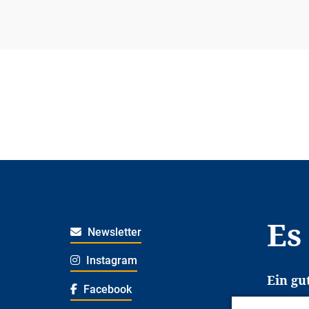
Es
Newsletter
Instagram
Ein gu
Facebook
Es erl