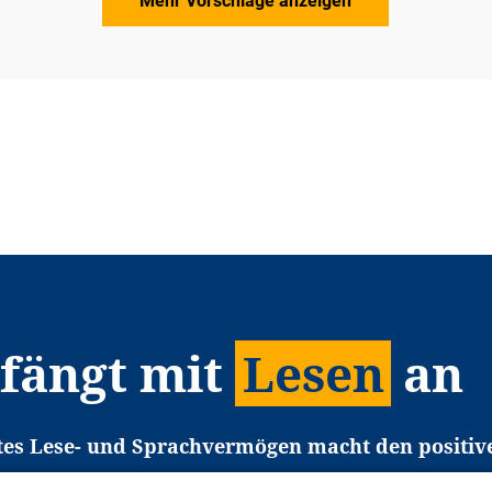
Mehr Vorschläge anzeigen
 fängt mit
Lesen
an
tes Lese- und Sprachvermögen macht den positiv
eichtert den Zugang zu Bildung und einem erfolgrei