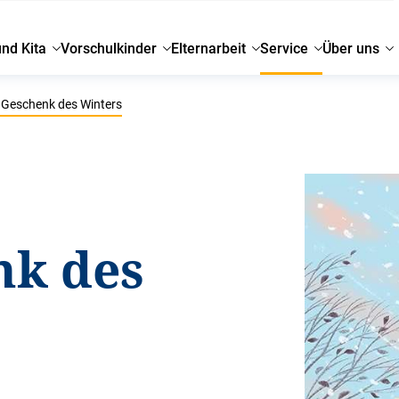
und Kita
Vorschulkinder
Elternarbeit
Service
Über uns
Geschenk des Winters
nk des