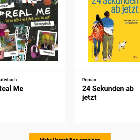
ativbuch
Roman
Real Me
24 Sekunden ab
jetzt