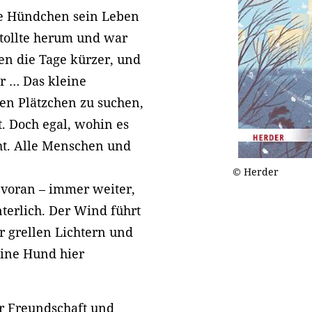
ne Hündchen sein Leben
 tollte herum und war
en die Tage kürzer, und
er … Das kleine
n Plätzchen zu suchen,
t. Doch egal, wohin es
ht. Alle Menschen und
© Herder
 voran – immer weiter,
erlich. Der Wind führt
r grellen Lichtern und
ine Hund hier
r Freundschaft und