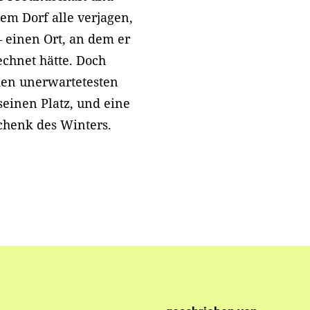
nem Dorf alle verjagen,
 – einen Ort, an dem er
echnet hätte. Doch
den unerwartetesten
seinen Platz, und eine
chenk des Winters.