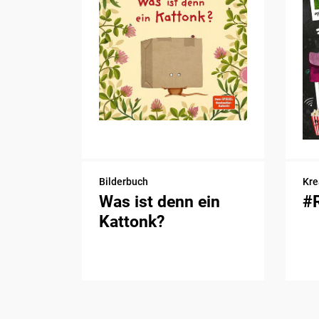
Bilderbuch
Kre
Was ist denn ein
#
Kattonk?