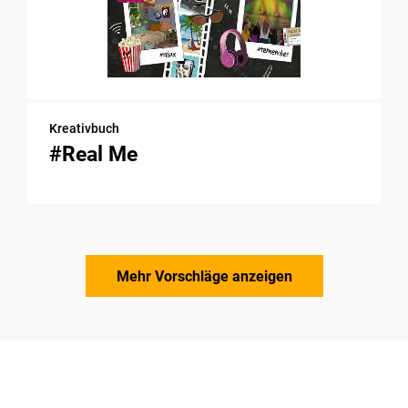
Kreativbuch
#Real Me
Mehr Vorschläge anzeigen