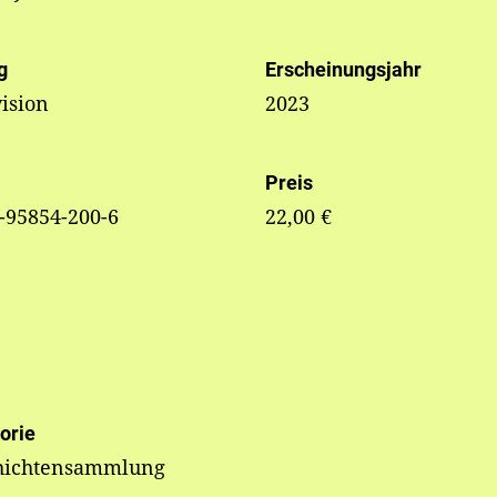
g
Erscheinungsjahr
ision
2023
Preis
-95854-200-6
22,00 €
orie
hichtensammlung