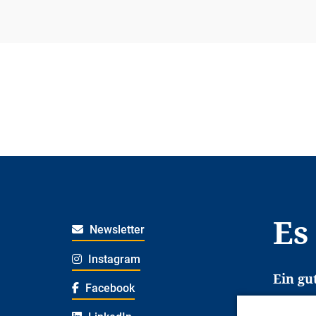
Es
Newsletter
Instagram
Ein gu
Facebook
Es erl