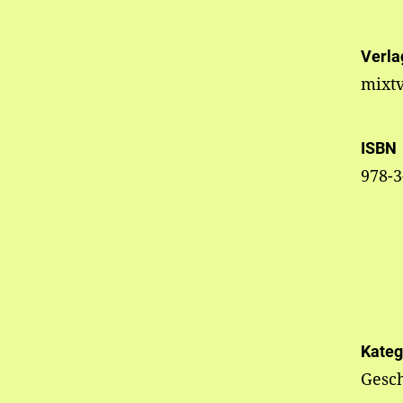
Verla
mixtv
ISBN
978-3
Kateg
Gesc