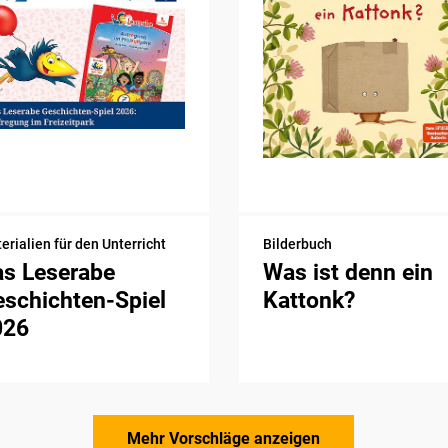
erialien für den Unterricht
Bilderbuch
as Leserabe
Was ist denn ein
schichten-Spiel
Kattonk?
026
Mehr Vorschläge anzeigen