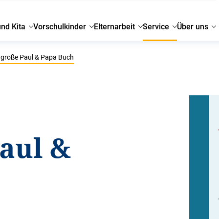
und Kita
Vorschulkinder
Elternarbeit
Service
Über uns
große Paul & Papa Buch
aul &