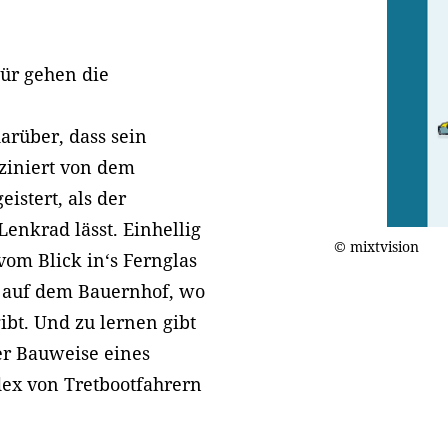
tür gehen die
arüber, dass sein
sziniert von dem
istert, als der
Lenkrad lässt. Einhellig
© mixtvision
vom Blick in‘s Fernglas
 auf dem Bauernhof, wo
bt. Und zu lernen gibt
er Bauweise eines
ex von Tretbootfahrern