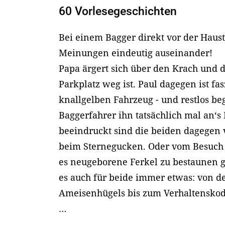
60 Vorlesegeschichten
Bei einem Bagger direkt vor der Haus
Meinungen eindeutig auseinander!
Papa ärgert sich über den Krach und d
Parkplatz weg ist. Paul dagegen ist fa
knallgelben Fahrzeug - und restlos bege
Baggerfahrer ihn tatsächlich mal an‘s 
beeindruckt sind die beiden dagegen 
beim Sternegucken. Oder vom Besuch
es neugeborene Ferkel zu bestaunen gi
es auch für beide immer etwas: von d
Ameisenhügels bis zum Verhaltenskod
…