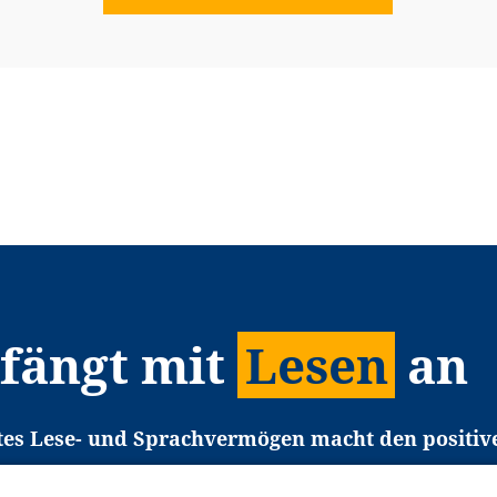
 fängt mit
Lesen
an
tes Lese- und Sprachvermögen macht den positiv
eichtert den Zugang zu Bildung und einem erfolgrei