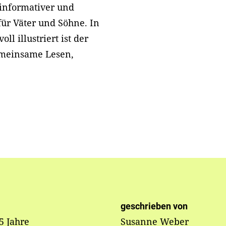
 informativer und
 für Väter und Söhne. In
ll illustriert ist der
emeinsame Lesen,
geschrieben von
 5 Jahre
Susanne Weber