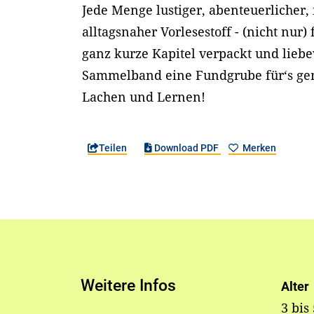
Jede Menge lustiger, abenteuerlicher,
alltagsnaher Vorlesestoff - (nicht nur)
ganz kurze Kapitel verpackt und liebevo
Sammelband eine Fundgrube für‘s g
Lachen und Lernen!
Teilen
Download PDF
Merken
Weitere Infos
Alter
3 bis