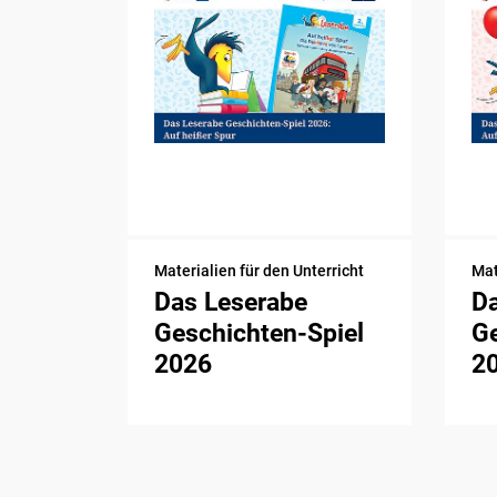
Materialien für den Unterricht
Mat
Das Leserabe
D
Geschichten-Spiel
Ge
2026
2