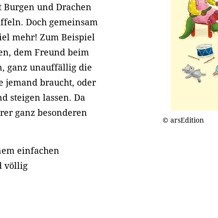
it Burgen und Drachen
affeln. Doch gemeinsam
el mehr! Zum Beispiel
gen, dem Freund beim
, ganz unauffällig die
ie jemand braucht, oder
d steigen lassen. Da
ihrer ganz besonderen
© arsEdition
inem einfachen
 völlig