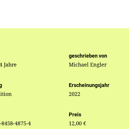
geschrieben von
 4 Jahre
Michael Engler
g
Erscheinungsjahr
ition
2022
Preis
-8458-4875-4
12,00 €