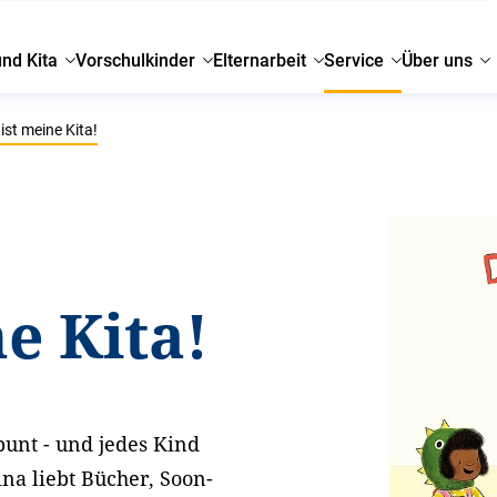
und Kita
Vorschulkinder
Elternarbeit
Service
Über uns
ist meine Kita!
e Kita!
bunt - und jedes Kind
na liebt Bücher, Soon-