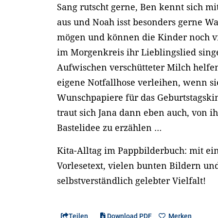
Sang rutscht gerne, Ben kennt sich m
aus und Noah isst besonders gerne W
mögen und können die Kinder noch vi
im Morgenkreis ihr Lieblingslied sin
Aufwischen verschütteter Milch helfen
eigene Notfallhose verleihen, wenn s
Wunschpapiere für das Geburtstagskin
traut sich Jana dann eben auch, von 
Bastelidee zu erzählen …
Kita-Alltag im Pappbilderbuch: mit e
Vorlesetext, vielen bunten Bildern und
selbstverständlich gelebter Vielfalt!
Teilen
Download PDF
Merken