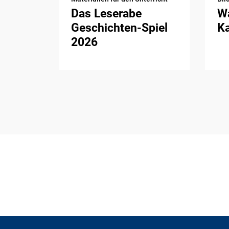
Das Leserabe
Wa
Geschichten-Spiel
K
2026