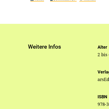
Weitere Infos
Alter
2 bis
Verla
arsEd
ISBN
978-3