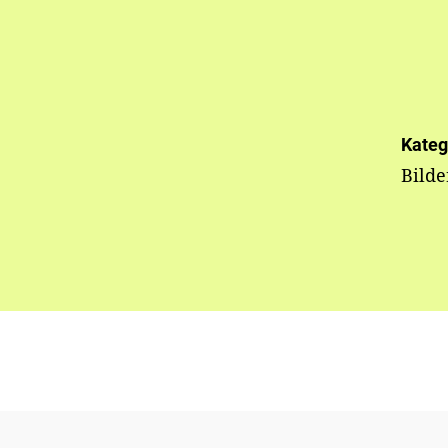
Kateg
Bild