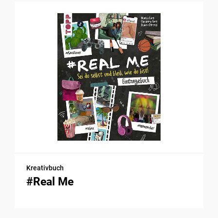
Kreativbuch
#Real Me