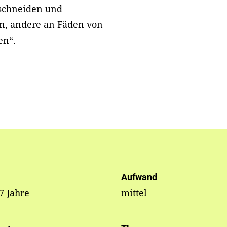
sschneiden und
en, andere an Fäden von
en“.
Aufwand
 7 Jahre
mittel