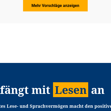
Mehr Vorschläge anzeigen
 fängt mit
Lesen
an
tes Lese- und Sprachvermögen macht den positiv