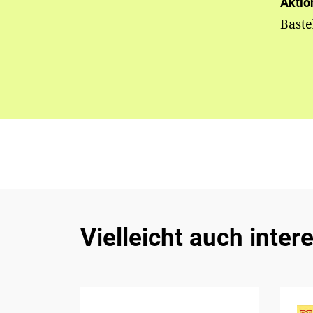
Aktio
Bast
Vielleicht auch inter