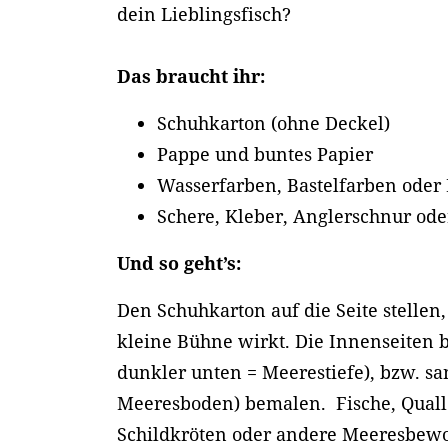
dein Lieblingsfisch?
Das braucht ihr:
Schuhkarton (ohne Deckel)
Pappe und buntes Papier
Wasserfarben, Bastelfarben oder 
Schere, Kleber, Anglerschnur od
Und so geht’s:
Den Schuhkarton auf die Seite stellen,
kleine Bühne wirkt. Die Innenseiten b
dunkler unten = Meerestiefe), bzw. sa
Meeresboden) bemalen. Fische, Quall
Schildkröten oder andere Meeresbew