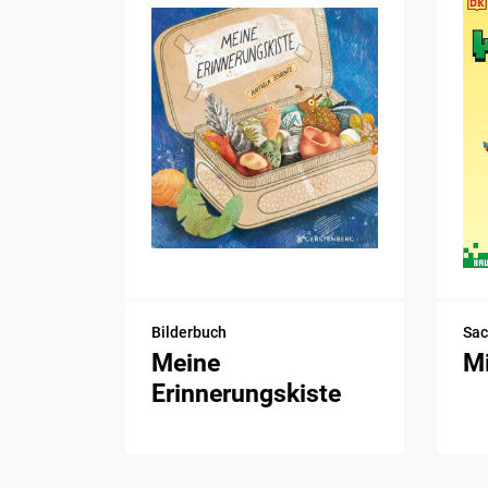
Bilderbuch
Sa
Meine
Mi
Erinnerungskiste