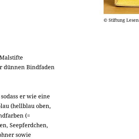
© Stiftung Lesen
Malstifte
er dünnen Bindfaden
 sodass er wie eine
lau (hellblau oben,
ndfarben (=
en, Seepferdchen,
ohner sowie