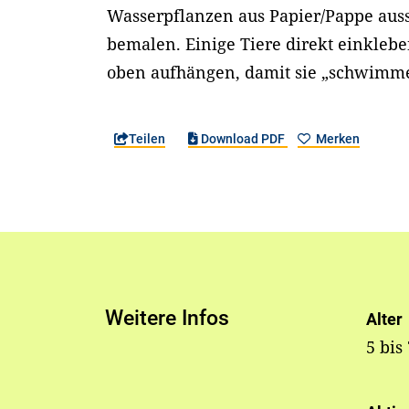
Wasserpflanzen aus Papier/Pappe au
bemalen. Einige Tiere direkt einkleb
oben aufhängen, damit sie „schwimm
Teilen
Download PDF
Merken
Weitere Infos
Alter
5 bis