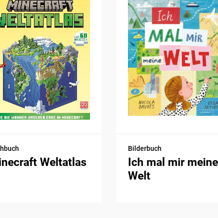
chbuch
Bilderbuch
necraft Weltatlas
Ich mal mir meine
Welt