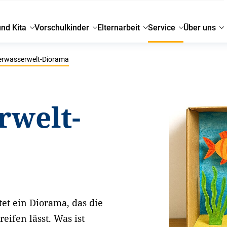
und Kita
Vorschulkinder
Elternarbeit
Service
Über uns
rwasserwelt-Diorama
rwelt-
tet ein Diorama, das die
eifen lässt. Was ist