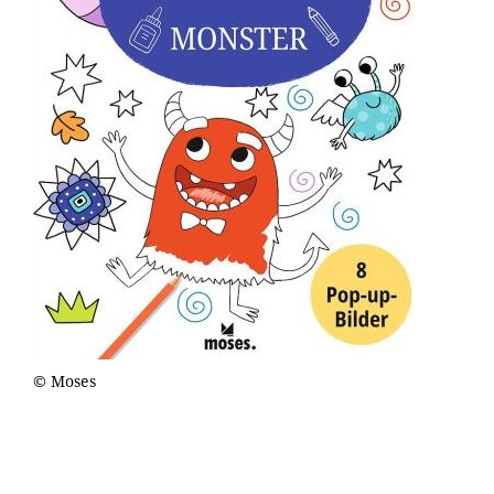
© Moses