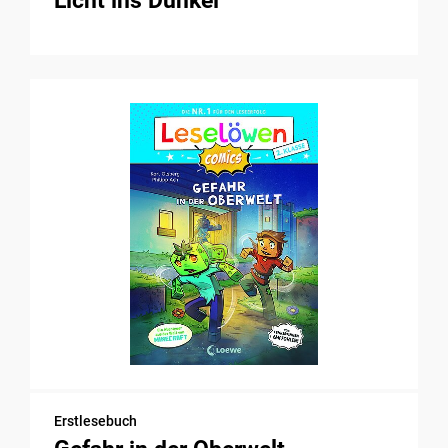
Licht ins Dunkel
Erstlesebuch