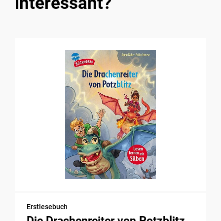
interessant?
Erstlesebuch
Die Drachenreiter von Potzblitz