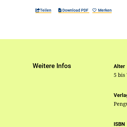
Teilen
Download PDF
Merken
Weitere Infos
Alter
5 bis
Verla
Pengu
ISBN