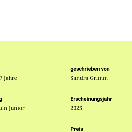
geschrieben von
 7 Jahre
Sandra Grimm
g
Erscheinungsjahr
in Junior
2025
Preis