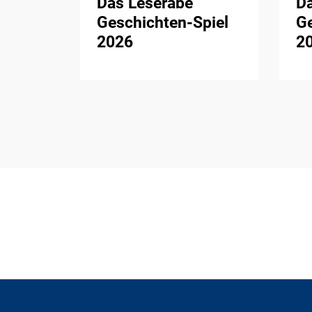
Das Leserabe
D
Geschichten-Spiel
Ge
2026
2