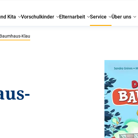
und Kita
Vorschulkinder
Elternarbeit
Service
Über uns
 Baumhaus-Klau
us-