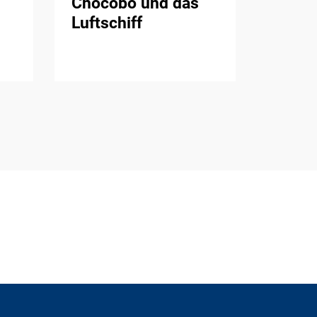
Chocobo und das
Luftschiff