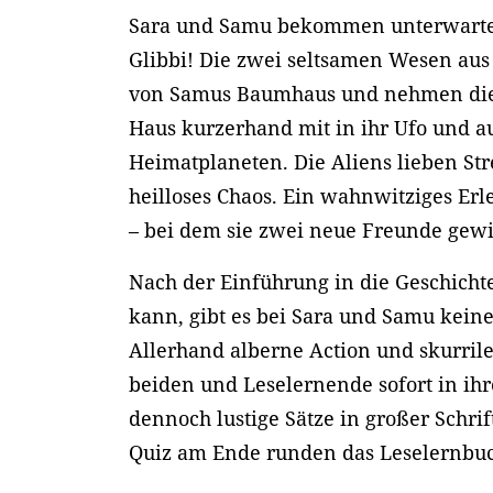
Sara und Samu bekommen unterwartet
Glibbi! Die zwei seltsamen Wesen aus 
von Samus Baumhaus und nehmen die
Haus kurzerhand mit in ihr Ufo und a
Heimatplaneten. Die Aliens lieben Str
heilloses Chaos. Ein wahnwitziges Er
– bei dem sie zwei neue Freunde gew
Nach der Einführung in die Geschichte
kann, gibt es bei Sara und Samu kein
Allerhand alberne Action und skurril
beiden und Leselernende sofort in ihr
dennoch lustige Sätze in großer Schrif
Quiz am Ende runden das Leselernbuc