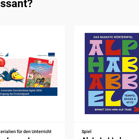
essant?
erialien für den Unterricht
Spiel