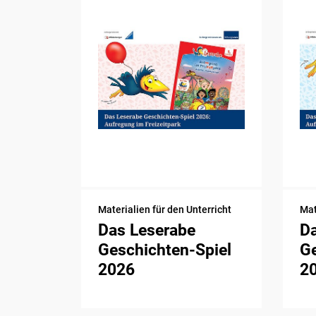
Materialien für den Unterricht
Mat
Das Leserabe
D
Geschichten-Spiel
Ge
2026
2