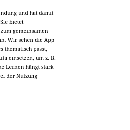
Sendung und hat damit
ie bietet
gt zum gemeinsamen
an. Wir sehen die App
s thematisch passt,
ita einsetzen, um z. B.
he Lernen hängt stark
bei der Nutzung