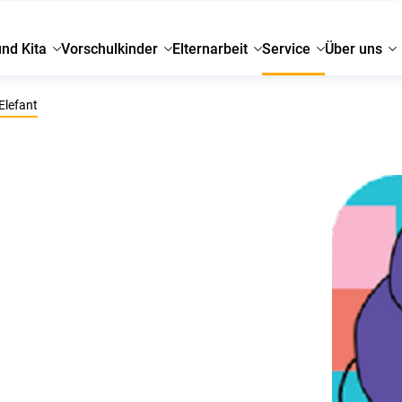
und Kita
Vorschulkinder
Elternarbeit
Service
Über uns
Elefant