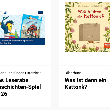
erialien für den Unterricht
Bilderbuch
as Leserabe
Was ist denn ein
schichten-Spiel
Kattonk?
026