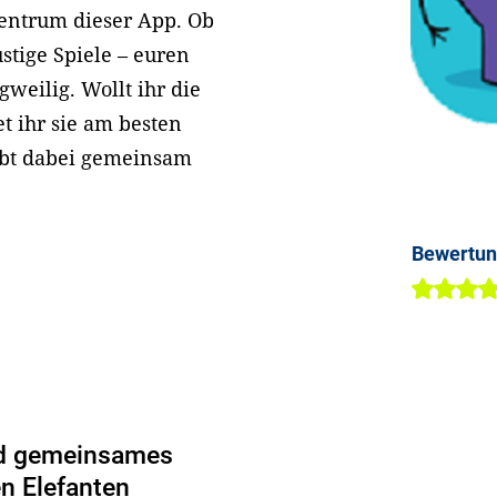
Zentrum dieser App. Ob
stige Spiele – euren
gweilig. Wollt ihr die
t ihr sie am besten
lebt dabei gemeinsam
Bewertu
nd gemeinsames
n Elefanten