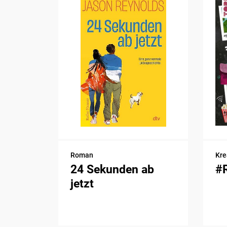
Roman
Kre
24 Sekunden ab
#
jetzt