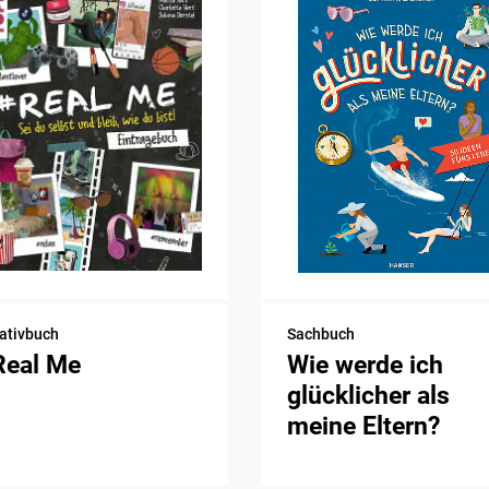
ativbuch
Sachbuch
Real Me
Wie werde ich
glücklicher als
meine Eltern?