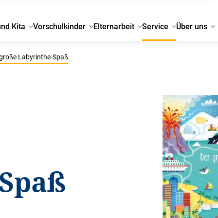
und Kita
Vorschulkinder
Elternarbeit
Service
Über uns
große Labyrinthe-Spaß
-Spaß