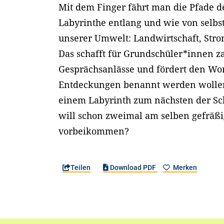
Mit dem Finger fährt man die Pfade de
Labyrinthe entlang und wie von selbs
unserer Umwelt: Landwirtschaft, Str
Das schafft für Grundschüler*innen z
Gesprächsanlässe und fördert den Wor
Entdeckungen benannt werden wollen.
einem Labyrinth zum nächsten der Sc
will schon zweimal am selben gefräßi
vorbeikommen?
Teilen
Download PDF
Merken