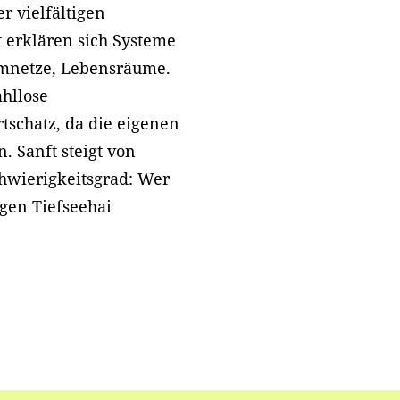
r vielfältigen
t erklären sich Systeme
omnetze, Lebensräume.
ahllose
tschatz, da die eigenen
 Sanft steigt von
hwierigkeitsgrad: Wer
gen Tiefseehai