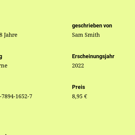
geschrieben von
 8 Jahre
Sam Smith
g
Erscheinungsjahr
rne
2022
Preis
-7894-1652-7
8,95 €