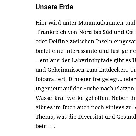
Unsere Erde
Hier wird unter Mammutbäumen umh
Frankreich von Nord bis Süd und Ost
oder Delfine zwischen Inseln eingesa
bietet eine interessante und lustige
– entlang der Labyrinthpfade gibt es
und Geheimnissen zum Entdecken. Un
fotografiert, Dinoeier freigelegt… ode
Ingenieur auf der Suche nach Plätzen
Wasserkraftwerke geholfen. Neben di
gibt es im Buch auch noch einiges zu 
Thema, was die Diversität und Gesund
betrifft.