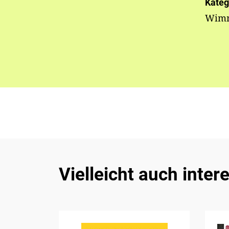
Kateg
Wimm
Vielleicht auch inter