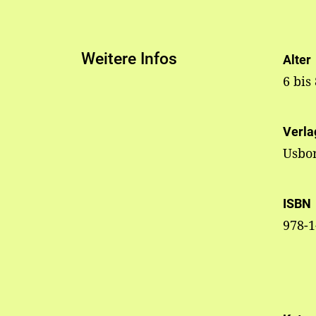
Weitere Infos
Alter
6 bis
Verla
Usbo
ISBN
978-1