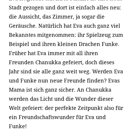
Stadt gezogen und dort ist einfach alles neu:
die Aussicht, das Zimmer, ja sogar die
Geräusche. Natürlich hat Eva auch ganz viel
Bekanntes mitgenommen: ihr Spielzeug zum
Beispiel und ihren kleinen Drachen Funke.
Früher hat Eva immer mit all ihren
Freunden Chanukka gefeiert, doch dieses
Jahr sind sie alle ganz weit weg. Werden Eva
und Funke nun neue Freunde finden? Evas
Mama ist sich ganz sicher. An Chanukka
werden das Licht und die Wunder dieser
Welt gefeiert: der perfekte Zeitpunkt also für
ein Freundschaftswunder für Eva und
Funke!