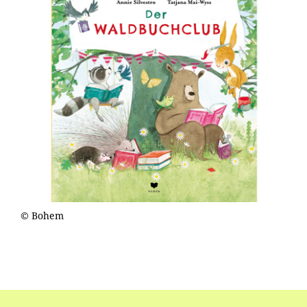
© Bohem