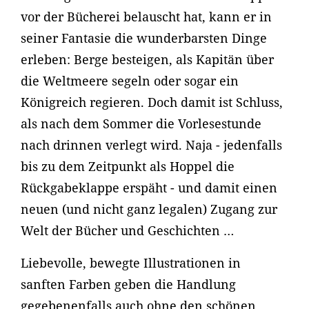
vor der Bücherei belauscht hat, kann er in
seiner Fantasie die wunderbarsten Dinge
erleben: Berge besteigen, als Kapitän über
die Weltmeere segeln oder sogar ein
Königreich regieren. Doch damit ist Schluss,
als nach dem Sommer die Vorlesestunde
nach drinnen verlegt wird. Naja - jedenfalls
bis zu dem Zeitpunkt als Hoppel die
Rückgabeklappe erspäht - und damit einen
neuen (und nicht ganz legalen) Zugang zur
Welt der Bücher und Geschichten …
Liebevolle, bewegte Illustrationen in
sanften Farben geben die Handlung
gegebenenfalls auch ohne den schönen